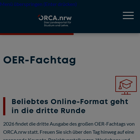
Menü überspringen (Enter drücken)
OER-Fachtag
Beliebtes Online-Format geht
in die dritte Runde
2026 findet die dritte Ausgabe des großen OER-Fachtags von
ORCA.nrw statt. Freuen Sie sich über den Tag hinweg auf eine
spannende Keynote, Projektvorstellungen, Workshops und