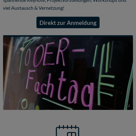
viel Austausch & Vernetzung!
Direkt zur Anmeldung
© Scherer, HHU