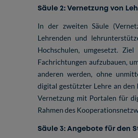
Säule 2: Vernetzung von Le
In der zweiten Säule (Verne
Lehrenden und lehrunterstüt
Hochschulen, umgesetzt. Ziel
Fachrichtungen aufzubauen, um
anderen werden, ohne unmitt
digital gestützter Lehre an d
Vernetzung mit Portalen für di
Rahmen des Kooperationsnetzwe
Säule 3: Angebote für den S