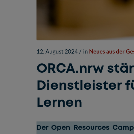
/
12. August 2024
in
Neues aus der Ges
ORCA.nrw stärk
Dienstleister 
Lernen
Der Open Resources Campu