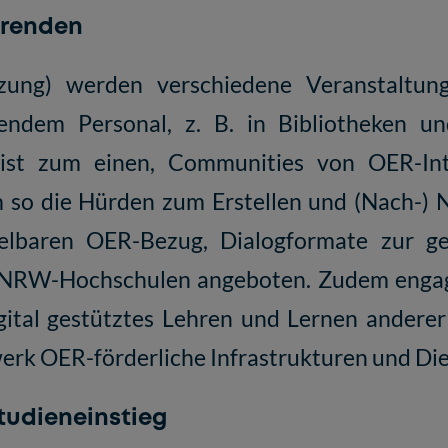
hrenden
tzung) werden verschiedene Veranstaltun
zendem Personal, z. B. in Bibliotheken 
 ist zum einen, Communities von OER-Int
 so die Hürden zum Erstellen und (Nach-)
elbaren OER-Bezug, Dialogformate zur g
en NRW-Hochschulen angeboten. Zudem engag
gital gestütztes Lehren und Lernen andere
rk OER-förderliche Infrastrukturen und Di
tudieneinstieg