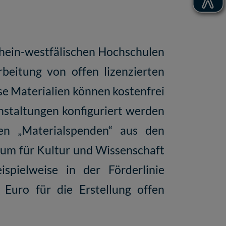
rhein-westfälischen Hochschulen
beitung von offen lizenzierten
se Materialien können kostenfrei
nstaltungen konfiguriert werden
ben „Materialspenden“ aus den
ium für Kultur und Wissenschaft
spielweise in der Förderlinie
Euro für die Erstellung offen