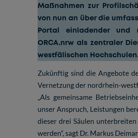
Maßnahmen zur Profilschä
von nun an über die umfas
Portal einladender und n
ORCA.nrw als zentraler Die
westfälischen Hochschulen
Zukünftig sind die Angebote de
Vernetzung der nordrhein-westf
„Als gemeinsame Betriebseinhe
unser Anspruch, Leistungen bere
dieser drei Säulen unterbreiten
werden“, sagt Dr. Markus Deiman