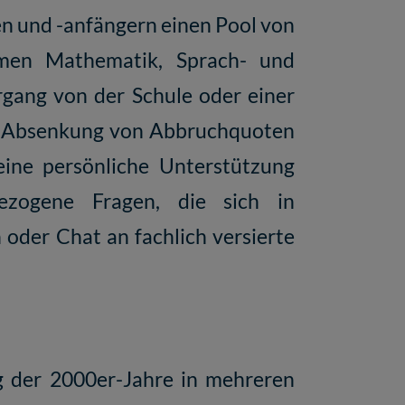
en und -anfängern einen Pool von
hemen Mathematik, Sprach- und
rgang von der Schule oder einer
ren Absenkung von Abbruchquoten
eine persönliche Unterstützung
ezogene Fragen, die sich in
 oder Chat an fachlich versierte
g der 2000er-Jahre in mehreren