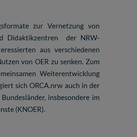
gsformate zur Vernetzung von
und Didaktikzentren der NRW-
eressierten aus verschiedenen
 Nutzen von OER zu senken. Zum
emeinsamen Weiterentwicklung
iert sich ORCA.nrw auch in der
r Bundesländer, insbesondere im
enste (KNOER).