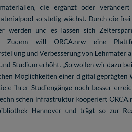
materialien, die ergänzt oder veränder
erialpool so stetig wächst. Durch die frei
her werden und es lassen sich Zeiterspar
len. Zudem will ORCA.nrw eine Plat
rstellung und Verbesserung von Lehrmateria
 und Studium erhöht. „So wollen wir dazu be
hen Möglichkeiten einer digital geprägten
ziele ihrer Studiengänge noch besser errei
echnischen Infrastruktur kooperiert ORCA.
ibliothek Hannover und trägt so zur Rea