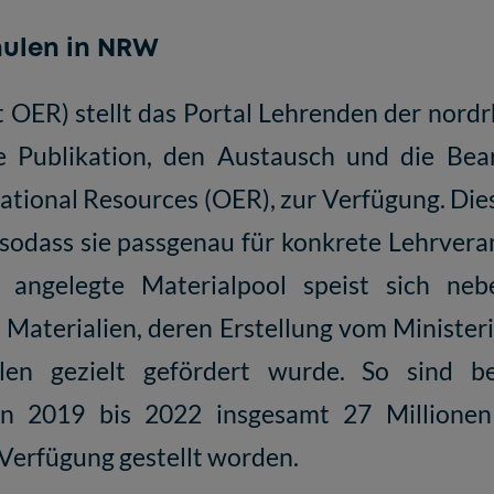
hulen in NRW
t OER) stellt das Portal Lehrenden der nord
e Publikation, den Austausch und die Bear
ational Resources (OER), zur Verfügung. Die
sodass sie passgenau für konkrete Lehrvera
 angelegte Materialpool speist sich ne
 Materialien, deren Erstellung vom Minister
en gezielt gefördert wurde. So sind bei
 2019 bis 2022 insgesamt 27 Millionen 
r Verfügung gestellt worden.