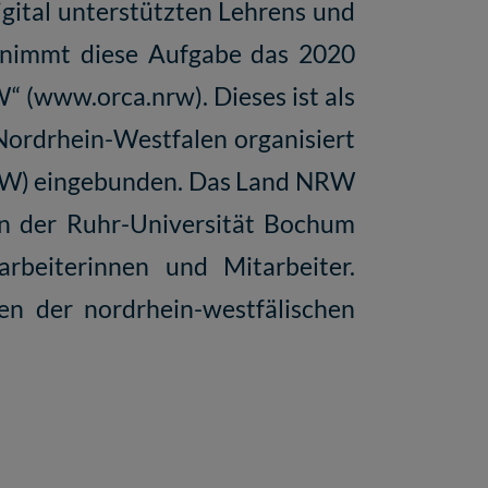
gital unterstützten Lehrens und
rnimmt diese Aufgabe das 2020
“ (
www.orca.nrw
). Dieses ist als
Nordrhein-Westfalen organisiert
NRW) eingebunden. Das Land NRW
 an der Ruhr-Universität Bochum
arbeiterinnen und Mitarbeiter.
en der nordrhein-westfälischen