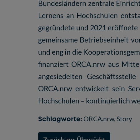
Bundesländern zentrale Einrich
Lernens an Hochschulen entst
gegründete und 2021 eröffnete
gemeinsame Betriebseinheit von
und eng in die Kooperationsge
finanziert ORCA.nrw aus Mittel
angesiedelten Geschäftsstelle
ORCA.nrw entwickelt sein Serv
Hochschulen – kontinuierlich we
Schlagworte:
ORCA.nrw
,
Story
Zurück zur Übersicht