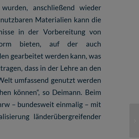
t wurden, anschließend wieder
 nutzbaren Materialien kann die
nisse in der Vorbereitung von
tform bieten, auf der auch
len gearbeitet werden kann, was
itragen, dass in der Lehre an den
 Welt umfassend genutzt werden
chen können“, so Deimann. Beim
nrw – bundesweit einmalig – mit
lisierung länderübergreifender