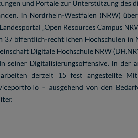
tungen und Portale zur Unterstützung des di
anden. In Nordrhein-Westfalen (NRW) übe
 Landesportal „Open Resources Campus NRW
 37 öffentlich-rechtlichen Hochschulen in 
meinschaft Digitale Hochschule NRW (DH.
n seiner Digitalisierungsoffensive. In der
 arbeiten derzeit 15 fest angestellte Mit
iceportfolio – ausgehend von den Bedarf
iter.