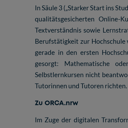
In Säule 3 („Starker Start ins 
qualitätsgesicherten Online-
Textverständnis sowie Lernstra
Berufstätigkeit zur Hochschule
gerade in den ersten Hochschu
gesorgt: Mathematische ode
Selbstlernkursen nicht beantwor
Tutorinnen und Tutoren richten.
Zu ORCA.nrw
Im Zuge der digitalen Transfo