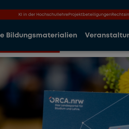
KI in der Hochschullehre
Projektbeteiligungen
Rechtsin
le Bildungsmaterialien
Veranstaltu