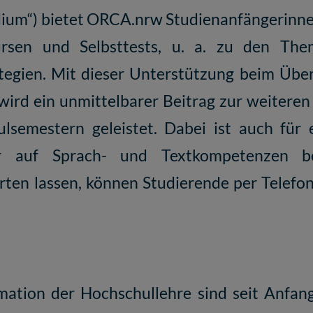
Studium“) bietet ORCA.nrw Studienanfängerinn
Kursen und Selbsttests, u. a. zu den T
tegien. Mit dieser Unterstützung beim Übe
 wird ein unmittelbarer Beitrag zur weite
lsemestern geleistet. Dabei ist auch für 
r auf Sprach- und Textkompetenzen b
ten lassen, können Studierende per Telefon
rmation der Hochschullehre sind seit Anfan