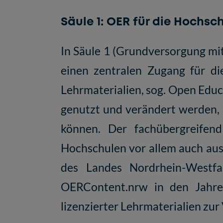
Säule 1: OER für die Hochsc
In Säule 1 (Grundversorgung mi
einen zentralen Zugang für di
Lehrmaterialien, sog. Open Educ
genutzt und verändert werden, 
können. Der fachübergreifend
Hochschulen vor allem auch aus
des Landes Nordrhein-Westfal
OERContent.nrw in den Jahren
lizenzierter Lehrmaterialien zu