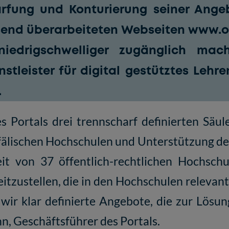
rfung und Konturierung seiner Angeb
send überarbeiteten Webseiten
www.o
iedrigschwelliger zugänglich mach
nstleister für digital gestütztes Lehr
.
s Portals drei trennscharf definierten Sä
älischen Hochschulen und Unterstützung des
it von 37 öffentlich-rechtlichen Hochschu
itzustellen, die in den Hochschulen relevant
 wir klar definierte Angebote, die zur Lös
n, Geschäftsführer des Portals.