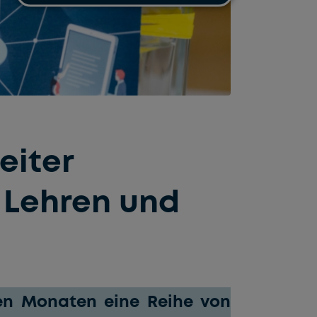
eiter
s Lehren und
en Monaten eine Reihe von