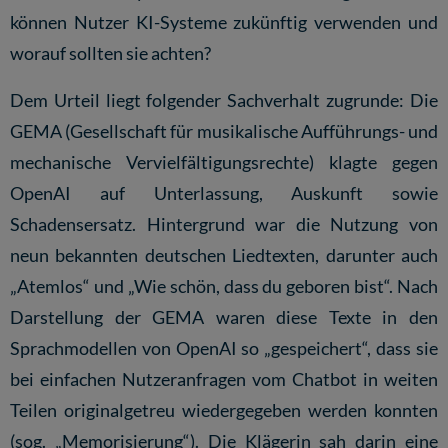
können Nutzer KI-Systeme zukünftig verwenden und
worauf sollten sie achten?
Dem Urteil liegt folgender Sachverhalt zugrunde: Die
GEMA (Gesellschaft für musikalische Aufführungs- und
mechanische Vervielfältigungsrechte) klagte gegen
OpenAI auf Unterlassung, Auskunft sowie
Schadensersatz. Hintergrund war die Nutzung von
neun bekannten deutschen Liedtexten, darunter auch
„Atemlos“ und „Wie schön, dass du geboren bist“. Nach
Darstellung der GEMA waren diese Texte in den
Sprachmodellen von OpenAI so „gespeichert“, dass sie
bei einfachen Nutzeranfragen vom Chatbot in weiten
Teilen originalgetreu wiedergegeben werden konnten
(sog. „Memorisierung“). Die Klägerin sah darin eine