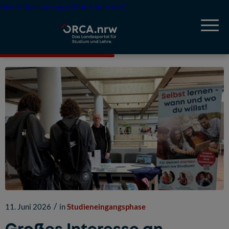
Menü überspringen (Enter drücken)
/
11. Juni 2026
in
Studieneingangsphase
Großes Interesse an