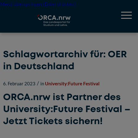
Menü überspringen (Enter drücken)
Schlagwortarchiv für:
OER
in Deutschland
/
6. Februar 2023
in
University:Future Festival
ORCA.nrw ist Partner des
University:Future Festival –
Jetzt Tickets sichern!