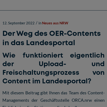
/
12. September 2022
in
Neues aus NRW
Der Weg des OER-Contents
in das Landesportal
Wie funktioniert eigentlich
der Upload- und
Freischaltungsprozess von
Content im Landesportal?
Mit diesem Beitrag gibt Ihnen das Team des Content-
Managements der Geschäftsstelle ORCA.nrw einen