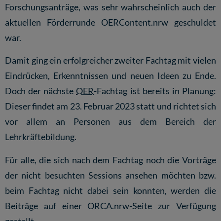
Forschungsanträge, was sehr wahrscheinlich auch der
aktuellen Förderrunde
OERContent.nrw
geschuldet
war.
Damit ging ein erfolgreicher zweiter Fachtag mit vielen
Eindrücken, Erkenntnissen und neuen Ideen zu Ende.
Doch der nächste
OER
-Fachtag ist bereits in Planung:
Dieser findet am 23. Februar 2023 statt und richtet sich
vor allem an Personen aus dem Bereich der
Lehrkräftebildung.
Für alle, die sich nach dem Fachtag noch die Vorträge
der nicht besuchten Sessions ansehen möchten bzw.
beim Fachtag nicht dabei sein konnten, werden die
Beiträge auf einer ORCA.nrw-Seite zur Verfügung
gestellt.