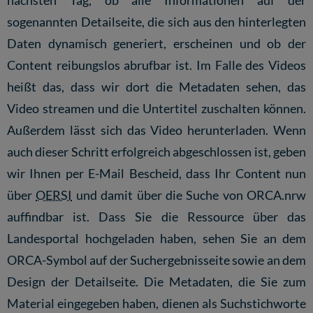
nächsten Tag, ob alle Informationen auf der
sogenannten Detailseite, die sich aus den hinterlegten
Daten dynamisch generiert, erscheinen und ob der
Content reibungslos abrufbar ist. Im Falle des Videos
heißt das, dass wir dort die Metadaten sehen, das
Video streamen und die Untertitel zuschalten können.
Außerdem lässt sich das Video herunterladen. Wenn
auch dieser Schritt erfolgreich abgeschlossen ist, geben
wir Ihnen per E-Mail Bescheid, dass Ihr Content nun
über
OERSI
und damit über die Suche von ORCA.nrw
auffindbar ist. Dass Sie die Ressource über das
Landesportal hochgeladen haben, sehen Sie an dem
ORCA-Symbol auf der
Suchergebnisseite
sowie an dem
Design der Detailseite. Die Metadaten, die Sie zum
Material eingegeben haben, dienen als Suchstichworte