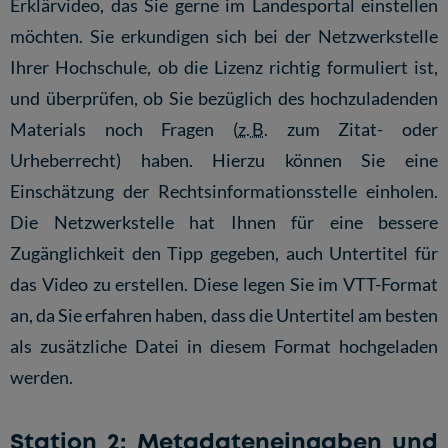
Erklärvideo, das Sie gerne im Landesportal einstellen
möchten. Sie erkundigen sich bei der
Netzwerkstelle
Ihrer Hochschule
, ob die Lizenz richtig formuliert ist,
und überprüfen, ob Sie bezüglich des hochzuladenden
Materials noch Fragen (
z. B.
zum Zitat- oder
Urheberrecht) haben. Hierzu können Sie eine
Einschätzung der
Rechtsinformationsstelle
einholen.
Die Netzwerkstelle hat Ihnen für eine bessere
Zugänglichkeit den Tipp gegeben, auch Untertitel für
das Video zu erstellen. Diese legen Sie im
VTT-Format
an, da Sie erfahren haben, dass die Untertitel am besten
als zusätzliche Datei in diesem Format hochgeladen
werden.
Station 2: Metadateneingaben und