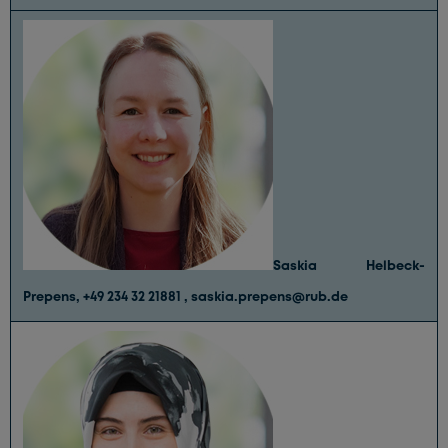
Saskia Helbeck-
Prepens,
+49 234 32 21881
,
saskia.prepens@rub.de