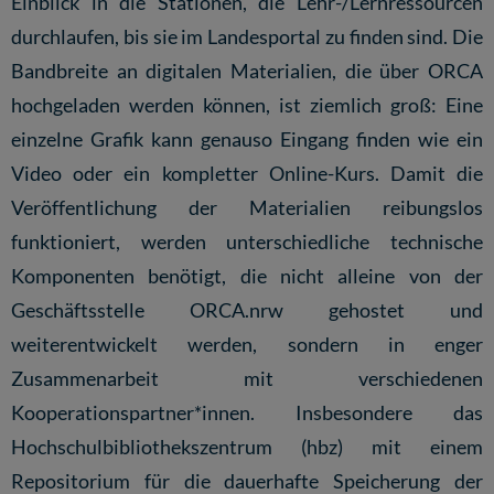
Einblick in die Stationen, die Lehr-/Lernressourcen
durchlaufen, bis sie im Landesportal zu finden sind. Die
Bandbreite an digitalen Materialien, die über ORCA
hochgeladen werden können, ist ziemlich groß: Eine
einzelne Grafik kann genauso Eingang finden wie ein
Video oder ein kompletter Online-Kurs. Damit die
Veröffentlichung der Materialien reibungslos
funktioniert, werden unterschiedliche technische
Komponenten benötigt, die nicht alleine von der
Geschäftsstelle ORCA.nrw gehostet und
weiterentwickelt werden, sondern in enger
Zusammenarbeit mit verschiedenen
Kooperationspartner*innen. Insbesondere das
Hochschulbibliothekszentrum
(hbz) mit einem
Repositorium für die dauerhafte Speicherung der